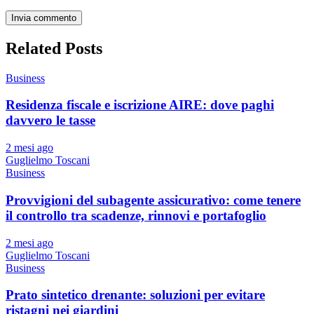
Related Posts
Business
Residenza fiscale e iscrizione AIRE: dove paghi
davvero le tasse
2 mesi ago
Guglielmo Toscani
Business
Provvigioni del subagente assicurativo: come tenere
il controllo tra scadenze, rinnovi e portafoglio
2 mesi ago
Guglielmo Toscani
Business
Prato sintetico drenante: soluzioni per evitare
ristagni nei giardini