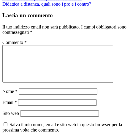
articoli
Didattica a distanza, quali sono i pro e i contro?
Lascia un commento
Il tuo indirizzo email non sarà pubblicato.
I campi obbligatori sono
contrassegnati
*
Commento
*
Nome
*
Email
*
Sito web
Salva il mio nome, email e sito web in questo browser per la
prossima volta che commento.