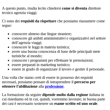
A questo punto, risulta lecito chiedersi
come si diventa
direttore
tecnico agenzia viaggi.
Ci sono dei
requisiti da rispettare
che possiamo riassumere come
segue:
conoscere almeno due lingue straniere;
conoscere gli ambiti amministrativi e organizzativi nel settore
dell’agenzia viaggi;
conoscere le leggi in materia turistica;
avere una buona conoscenza di base delle principali mete
turistiche al mondo;
conoscere i programmi per effettuare le prenotazioni;
essere preparati in marketing turistico;
essere in grado di organizzare il lavoro e gestire il personale.
Una volta che siamo certi di essere in possesso dei requisiti
necessari, possiamo pensare di intraprendere il
percorso per
ottenere l’abilitazione
alla
professione
.
La formazione da seguire
dipende molto dalla regione
italiana in
cui risiediamo ed in cui, quindi, vorremmo lavorare; in buona parte
dei casi è necessario sostenere un
esame scritto ed uno orale
.