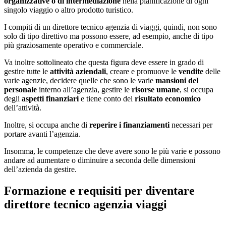
organizzative o di intermediazione
nella pianificazione di ogni
singolo viaggio o altro prodotto turistico.
I compiti di un direttore tecnico agenzia di viaggi, quindi, non sono
solo di tipo direttivo ma possono essere, ad esempio, anche di tipo
più graziosamente operativo e commerciale.
Va inoltre sottolineato che questa figura deve essere in grado di
gestire tutte le
attività aziendali
, creare e promuove le
vendite
delle
varie agenzie, decidere quelle che sono le varie
mansioni del
personale
interno all’agenzia, gestire le
risorse umane
, si occupa
degli
aspetti finanziari
e tiene conto del
risultato economico
dell’attività.
Inoltre, si occupa anche di
reperire i finanziamenti
necessari per
portare avanti l’agenzia.
Insomma, le competenze che deve avere sono le più varie e possono
andare ad aumentare o diminuire a seconda delle dimensioni
dell’azienda da gestire.
Formazione e requisiti per diventare
direttore tecnico agenzia viaggi