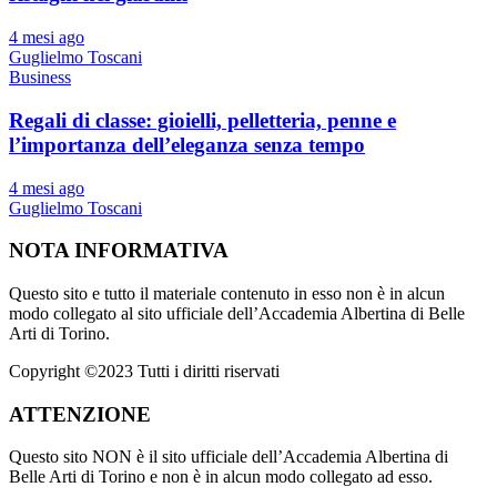
4 mesi ago
Guglielmo Toscani
Business
Regali di classe: gioielli, pelletteria, penne e
l’importanza dell’eleganza senza tempo
4 mesi ago
Guglielmo Toscani
NOTA INFORMATIVA
Questo sito e tutto il materiale contenuto in esso non è in alcun
modo collegato al sito ufficiale dell’Accademia Albertina di Belle
Arti di Torino.
Copyright ©2023 Tutti i diritti riservati
ATTENZIONE
Questo sito NON è il sito ufficiale dell’Accademia Albertina di
Belle Arti di Torino e non è in alcun modo collegato ad esso.