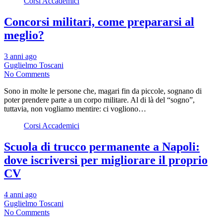
Corsi Accademici
Concorsi militari, come prepararsi al
meglio?
3 anni ago
Guglielmo Toscani
No Comments
Sono in molte le persone che, magari fin da piccole, sognano di
poter prendere parte a un corpo militare. Al di là del “sogno”,
tuttavia, non vogliamo mentire: ci vogliono…
Corsi Accademici
Scuola di trucco permanente a Napoli:
dove iscriversi per migliorare il proprio
CV
4 anni ago
Guglielmo Toscani
No Comments