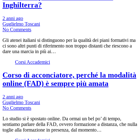
Inghilterra?
2 anni ago
Guglielmo Toscani
No Comments
Gli atenei italiani si distinguono per la qualità dei piani formativi ma
ci sono altri punti di riferimento non troppo distanti che riescono a
dare una marcia in più ai…
Corsi Accademici
Corso di acconciatore, perché la modalità
online (FAD) è sempre più amata
2 anni ago
Guglielmo Toscani
No Comments
Lo studio si è spostato online. Da ormai un bel po’ di tempo,
sentiamo parlare della FAD, ovvero formazione a distanza, che nulla
toglie alla formazione in presenza, dal momento…