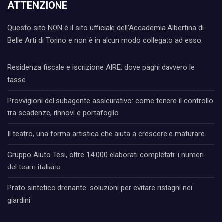
ATTENZIONE
Questo sito NON è il sito ufficiale dell’Accademia Albertina di
Belle Arti di Torino e non è in alcun modo collegato ad esso.
Residenza fiscale e iscrizione AIRE: dove paghi davvero le
tasse
Provvigioni del subagente assicurativo: come tenere il controllo
tra scadenze, rinnovi e portafoglio
Il teatro, una forma artistica che aiuta a crescere e maturare
Gruppo Aiuto Tesi, oltre 14.000 elaborati completati: i numeri
del team italiano
Prato sintetico drenante: soluzioni per evitare ristagni nei
giardini