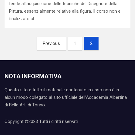
tende all’acquisizione delle tecniche del Disegno e della
Pittura, essenzialmente relative alla figura. Il corso non è
finalizzato al…
Paginazione
Previous
1
2
degli
articoli
NOTA INFORMATIVA
Questo sito e tutto il materiale contenuto in esso non è in
alcun modo collegato al sito ufficiale dell’Accademia Albertina
di Belle Arti di Torino.
Copyright ©2023 Tutti i diritti riservati