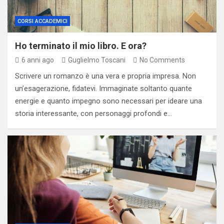
CORSI ACCADEMICI
Ho terminato il mio libro. E ora?
6 anni ago
Guglielmo Toscani
No Comments
Scrivere un romanzo è una vera e propria impresa. Non
un’esagerazione, fidatevi. Immaginate soltanto quante
energie e quanto impegno sono necessari per ideare una
storia interessante, con personaggi profondi e…