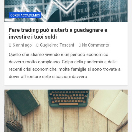
CORSI ACCADEMICI
Fare trading può aiutarti a guadagnare e
investire i tuoi soldi
6 anni ago
Guglielmo Toscani
No Comments
Quello che stiamo vivendo è un periodo economico
davvero molto complesso. Colpa della pandemia e delle
recenti crisi economiche, molte famiglie si sono trovate a
dover affrontare delle situazioni davvero…