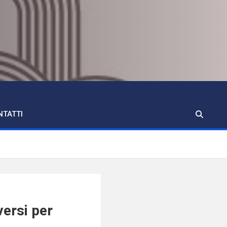
NTATTI
versi per