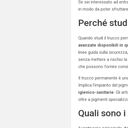
Se sei interessato ad entr
in modo da poter sfruttare
Perché stud
Quando studi il trucco per
avanzate disponibili in
linee guida sulla sicurezza,
senza mettere a rischio la 
che possono fornire consi
Il trucco permanente è u
Implica l’impianto del pigm
igienico-sanitarie
. Gli a
oltre a pigmenti specializz
Quali sono i