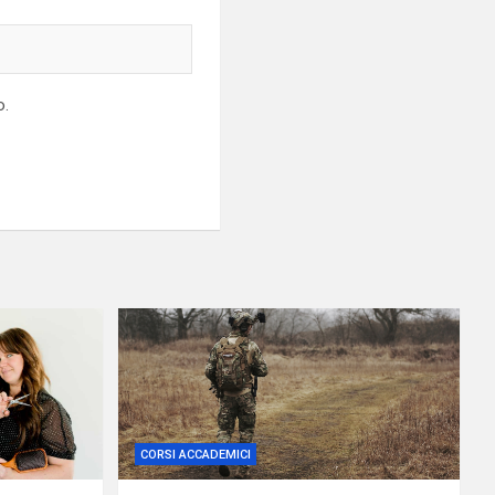
o.
CORSI ACCADEMICI