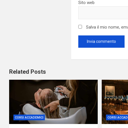
Sito web
Salva il mio nome, em
Related Posts
CORSI ACCADEMICI
CORSI ACCAD