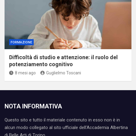
FORMAZIONE
Difficoltà di studio e attenzione: il ruolo del
potenziamento cognitivo
8 mesi ago
Guglielmo Toscani
NOTA INFORMATIVA
Questo sito e tutto il materiale contenuto in esso non è in
alcun modo collegato al sito ufficiale dell’Accademia Albertina
di Belle Arti di Torino.