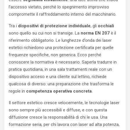
l’accesso vietato, perché lo spegnimento improvviso
compromette il raffreddamento interno del macchinario.
Tra i
dispositivi di protezione individuale
, gli
occhiali
sono quello su cui non si transige. La
norma EN 207
è il
riferimento obbligatorio. Le lunghezze d’onda dei laser
estetici richiedono una protezione certificata per quelle
frequenze specifiche, non generica. Ecco perché
conoscere la normativa è necessario. Saperla tradurre in
pratica quotidiana, in una sala trattamenti reale con un
dispositivo acceso e una cliente sul lettino, richiede
qualcosa di diverso: una preparazione che trasforma le
regole in
competenza operativa concreta
.
Il settore estetico cresce velocemente, le tecnologie laser
sono sempre più accessibili e diffuse, e con questa
diffusione cresce la responsabilità di chi le usa. Una
formazione seria, per chi lavora con laser ad alta potenza,