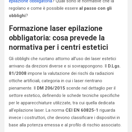
epilazione obbligatoria
? Quali sono le normative che la
regolano e come è possibile essere
al passo con gli
obblighi
?
Formazione laser epilazione
obbligatoria: cosa prevede la
normativa per i centri estetici
Gli obblighi che ruotano attorno all’uso dei laser estetici
arrivano da direzioni diverse e si sovrappongono. Il
D.Lgs.
81/2008
impone la valutazione dei rischi da radiazioni
ottiche artificiali, categoria in cui i laser rientrano
pienamente. Il
DM 206/2015
scende nel dettaglio per il
settore estetico, definendo le schede tecniche specifiche
per le apparecchiature utilizzate, tra cui quella dedicata
all’epilazione laser. La norma
CEI EN 60825-1
riguarda
invece i costruttori, che devono classificare i dispositivi in
base alla potenza emessa e al profilo di rischio associato.