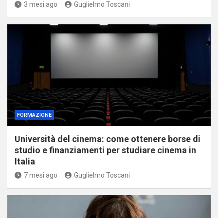
3 mesi ago
Guglielmo Toscani
FORMAZIONE
Università del cinema: come ottenere borse di
studio e finanziamenti per studiare cinema in
Italia
7 mesi ago
Guglielmo Toscani