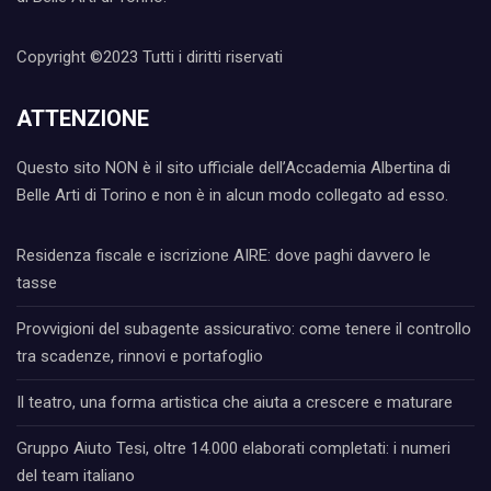
Copyright ©2023 Tutti i diritti riservati
ATTENZIONE
Questo sito NON è il sito ufficiale dell’Accademia Albertina di
Belle Arti di Torino e non è in alcun modo collegato ad esso.
Residenza fiscale e iscrizione AIRE: dove paghi davvero le
tasse
Provvigioni del subagente assicurativo: come tenere il controllo
tra scadenze, rinnovi e portafoglio
Il teatro, una forma artistica che aiuta a crescere e maturare
Gruppo Aiuto Tesi, oltre 14.000 elaborati completati: i numeri
del team italiano