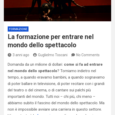
FORMAZIONE
La formazione per entrare nel
mondo dello spettacolo
3 anni ago
Guglielmo Toscani
No Comments
Domanda da un milione di dollari:
come si fa ad entrare
nel mondo dello spettacolo
? Torniamo indietro nel
tempo, a quando eravamo bambini, a quando sognavamo
di poter ballare in televisione, di poter recitare con i grandi
del teatro o del cinema, o di cantare sui palchi più
importanti del mondo. Tutti noi – chi più, chi meno –
abbiamo subito il fascino del mondo dello spettacolo. Ma
non è impossibile avviare una carriera in questo settore.