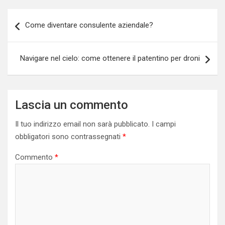
Navigazione
Come diventare consulente aziendale?
articoli
Navigare nel cielo: come ottenere il patentino per droni
Lascia un commento
Il tuo indirizzo email non sarà pubblicato.
I campi
obbligatori sono contrassegnati
*
Commento
*