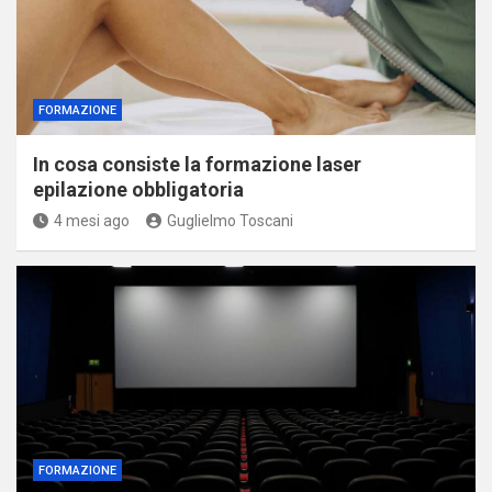
FORMAZIONE
In cosa consiste la formazione laser
epilazione obbligatoria
4 mesi ago
Guglielmo Toscani
FORMAZIONE