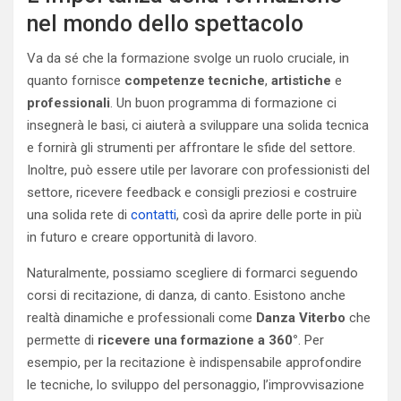
nel mondo dello spettacolo
Va da sé che la formazione svolge un ruolo cruciale, in
quanto fornisce
competenze tecniche
,
artistiche
e
professionali
. Un buon programma di formazione ci
insegnerà le basi, ci aiuterà a sviluppare una solida tecnica
e fornirà gli strumenti per affrontare le sfide del settore.
Inoltre, può essere utile per lavorare con professionisti del
settore, ricevere feedback e consigli preziosi e costruire
una solida rete di
contatti
, così da aprire delle porte in più
in futuro e creare opportunità di lavoro.
Naturalmente, possiamo scegliere di formarci seguendo
corsi di recitazione, di danza, di canto. Esistono anche
realtà dinamiche e professionali come
Danza Viterbo
che
permette di
ricevere una formazione a 360°
. Per
esempio, per la recitazione è indispensabile approfondire
le tecniche, lo sviluppo del personaggio, l’improvvisazione