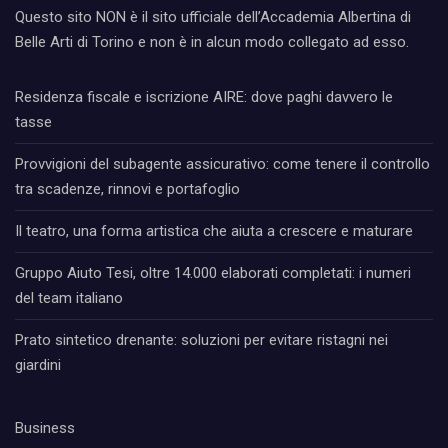
Questo sito NON è il sito ufficiale dell’Accademia Albertina di
Belle Arti di Torino e non è in alcun modo collegato ad esso.
Residenza fiscale e iscrizione AIRE: dove paghi davvero le
tasse
Provvigioni del subagente assicurativo: come tenere il controllo
tra scadenze, rinnovi e portafoglio
Il teatro, una forma artistica che aiuta a crescere e maturare
Gruppo Aiuto Tesi, oltre 14.000 elaborati completati: i numeri
del team italiano
Prato sintetico drenante: soluzioni per evitare ristagni nei
giardini
Business