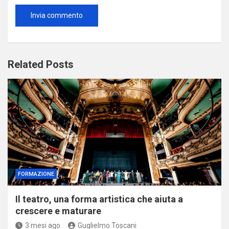
Related Posts
FORMAZIONE
Il teatro, una forma artistica che aiuta a
crescere e maturare
3 mesi ago
Guglielmo Toscani