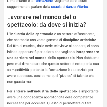
L’importante è la
formazione
: vogliamo dare alcuni
suggerimenti e parlare della
scuola di danza Viterbo
.
Lavorare nel mondo dello
spettacolo: da dove si inizia?
L’industria dello spettacolo
è un settore affascinante,
che abbraccia una vasta gamma di
discipline artistiche
.
Dai film ai musical, dalle serie televisive ai concerti, ci sono
infinite opportunità per coloro che vogliono
intraprendere
una carriera nel mondo dello spettacolo
. Non dobbiamo
però mai dimenticare che questo settore è noto per la sua
competitività
: pertanto la formazione è essenziale per
avere successo, così come quel “pizzico” di talento che
non guasta mai.
Per
entrare nell’industria dello spettacolo
, è importante
avere una conoscenza approfondita delle competenze
necessarie per eccellere. Questo ci permetterà di fare