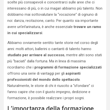
scelte più consapevoli e concentrarci sulle aree che ci
interessano di più, o in cui magari abbiamo più talento. Non
dobbiamo mai sottovalutare la “vocazione” di ognuno di
noi: danza, recitazione, canto. Per quanto sia importante
avere un’infarinatura, è anche essenziale
trovare un ramo
in cui specializzarsi
.
Abbiamo ovviamente sentito tante storie nel corso degli
anni: molti attori, ballerini o cantanti di talento hanno
studiato per arrivare al successo
, mentre altri sono stati
più “baciati” dalla fortuna. Ma in linea di massima
ricordiamo che i
programmi di formazione specializzati
offrono una serie di vantaggi per gli
aspiranti
professionisti del mondo dello spettacolo
.
Naturalmente, le storie di chi è riuscito a “sfondare” ci
fanno capire che con il giusto impegno, dedizione e
formazione, è possibile realizzare i propri sogni.
L’importanza della formazione