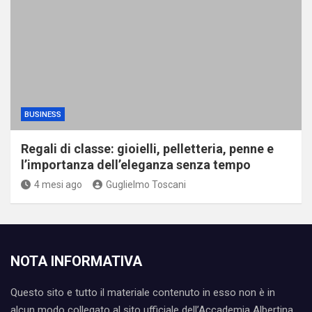
BUSINESS
Regali di classe: gioielli, pelletteria, penne e
l’importanza dell’eleganza senza tempo
4 mesi ago
Guglielmo Toscani
NOTA INFORMATIVA
Questo sito e tutto il materiale contenuto in esso non è in
alcun modo collegato al sito ufficiale dell’Accademia Albertina