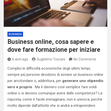
BUSINESS
Business online, cosa sapere e
dove fare formazione per iniziare
6 anni ago
Guglielmo Toscani
No Comments
Complici le difficoltà economiche degli ultimi tempi,
sempre più persone decidono di avviare un business online
per arrotondare o, addirittura, per
generare uno stipendio
vero e proprio
. Ma è davvero così semplice fare soldi
online o si devono comunque avere delle competenze? La
risposta, come è facile immaginare, non è univoca, perché
molto dipende dall’attività che si andrà a intraprendere.