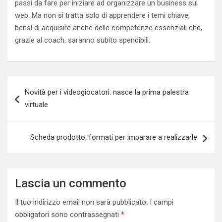
passi da fare per iniziare ad organizzare un business sul
web. Ma non si tratta solo di apprendere i temi chiave,
bensì di acquisire anche delle competenze essenziali che,
grazie al coach, saranno subito spendibili.
Navigazione
Novità per i videogiocatori: nasce la prima palestra
articoli
virtuale
Scheda prodotto, formati per imparare a realizzarle
Lascia un commento
Il tuo indirizzo email non sarà pubblicato.
I campi
obbligatori sono contrassegnati
*