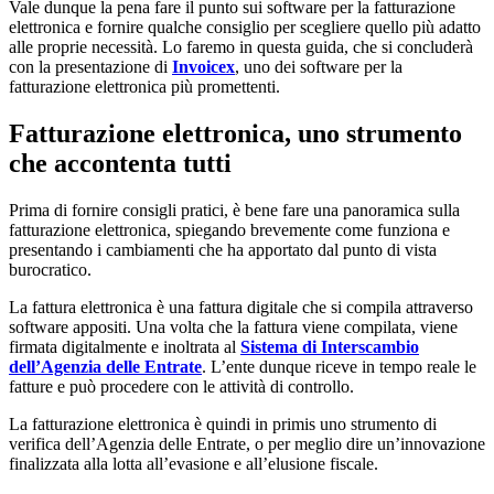
Vale dunque la pena fare il punto sui software per la fatturazione
elettronica e fornire qualche consiglio per scegliere quello più adatto
alle proprie necessità. Lo faremo in questa guida, che si concluderà
con la presentazione di
Invoicex
, uno dei software per la
fatturazione elettronica più promettenti.
Fatturazione elettronica, uno strumento
che accontenta tutti
Prima di fornire consigli pratici, è bene fare una panoramica sulla
fatturazione elettronica, spiegando brevemente come funziona e
presentando i cambiamenti che ha apportato dal punto di vista
burocratico.
La fattura elettronica è una fattura digitale che si compila attraverso
software appositi. Una volta che la fattura viene compilata, viene
firmata digitalmente e inoltrata al
Sistema di Interscambio
dell’Agenzia delle Entrate
. L’ente dunque riceve in tempo reale le
fatture e può procedere con le attività di controllo.
La fatturazione elettronica è quindi in primis uno strumento di
verifica dell’Agenzia delle Entrate, o per meglio dire un’innovazione
finalizzata alla lotta all’evasione e all’elusione fiscale.