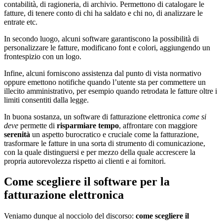
contabilità, di ragioneria, di archivio. Permettono di catalogare le
fatture, di tenere conto di chi ha saldato e chi no, di analizzare le
entrate etc.
In secondo luogo, alcuni software garantiscono la possibilità di
personalizzare le fatture, modificano font e colori, aggiungendo un
frontespizio con un logo.
Infine, alcuni forniscono assistenza dal punto di vista normativo
oppure emettono notifiche quando l’utente sta per commettere un
illecito amministrativo, per esempio quando retrodata le fatture oltre i
limiti consentiti dalla legge.
In buona sostanza, un software di fatturazione elettronica
come si
deve
permette di
risparmiare tempo
, affrontare con maggiore
serenità
un aspetto burocratico e cruciale come la fatturazione,
trasformare le fatture in una sorta di strumento di comunicazione,
con la quale distinguersi e per mezzo della quale accrescere la
propria autorevolezza rispetto ai clienti e ai fornitori.
Come scegliere il software per la
fatturazione elettronica
Veniamo dunque al nocciolo del discorso:
come scegliere il