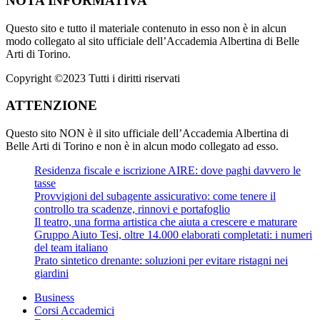
NOTA INFORMATIVA
Questo sito e tutto il materiale contenuto in esso non è in alcun
modo collegato al sito ufficiale dell’Accademia Albertina di Belle
Arti di Torino.
Copyright ©2023 Tutti i diritti riservati
ATTENZIONE
Questo sito NON è il sito ufficiale dell’Accademia Albertina di
Belle Arti di Torino e non è in alcun modo collegato ad esso.
Residenza fiscale e iscrizione AIRE: dove paghi davvero le
tasse
Provvigioni del subagente assicurativo: come tenere il
controllo tra scadenze, rinnovi e portafoglio
Il teatro, una forma artistica che aiuta a crescere e maturare
Gruppo Aiuto Tesi, oltre 14.000 elaborati completati: i numeri
del team italiano
Prato sintetico drenante: soluzioni per evitare ristagni nei
giardini
Business
Corsi Accademici