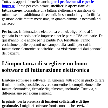
Tuttavia, apporta benefici anche
per i professionisti e per le
imprese
. Tanto per cominciare,
snellisce le operazioni di
fatturazione
. Compilare una fattura elettronica è questione di
minuti, se non addirittura di secondi. In secondo luogo, facilita la
gestione delle fatture medesime, in quanto elimina la necessità del
cartaceo.
Per inciso, la fatturazione elettronica è un
obbligo
. Fino al 1°
gennaio lo era solo per le imprese e per le partite IVA ordinarie. Da
quest’anno, lo è anche per le partite IVA forfettarie. Fanno
esclusione quelle operanti nel campo della sanità, per cui la
fatturazione elettronica sancirebbe una violazione dei dati personali
dei pazienti.
L’importanza di scegliere un buon
software di fatturazione elettronica
Esistono software e software. In generale, tutti sono in grado di fare
il minimo indispensabile, ovvero consentire la compilazione delle
fatture elettroniche, firmarle digitalmente, inoltrarle. Tuttavia, si
differenziano per alcuni elementi.
In primis, per la presenza di
funzioni collaterali e di tipo
gestionale.
I migliori software forniscono anche servizi di