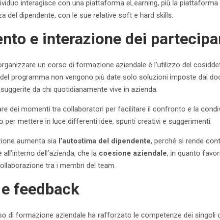
ividuo interagisce con una piattaforma eLearning, più la piattaforma ri
a del dipendente, con le sue relative soft e hard skills.
nto e interazione dei partecipa
rganizzare un corso di formazione aziendale è l’utilizzo del cosidd
rno del programma non vengono più date solo soluzioni imposte dai doc
suggerite da chi quotidianamente vive in azienda.
re dei momenti tra collaboratori per facilitare il confronto e la condiv
o per mettere in luce differenti idee, spunti creativi e suggerimenti.
azione aumenta sia
l’autostima del dipendente
, perché si rende cont
 all’interno dell’azienda, che la
coesione aziendale
, in quanto favor
ollaborazione tra i membri del team.
 e feedback
so di formazione aziendale ha rafforzato le competenze dei singoli 