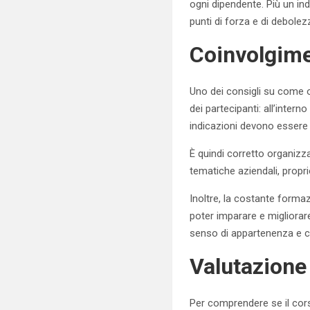
ogni dipendente. Più un ind
punti di forza e di debolezz
Coinvolgime
Uno dei consigli su come o
dei partecipanti: all’inte
indicazioni devono essere 
È quindi corretto organizza
tematiche aziendali, propri
Inoltre, la costante form
poter imparare e migliorare
senso di appartenenza e c
Valutazione
Per comprendere se il cor