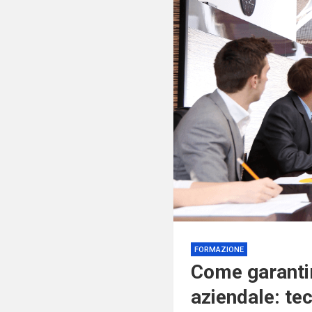
FORMAZIONE
Come garantir
aziendale: tec