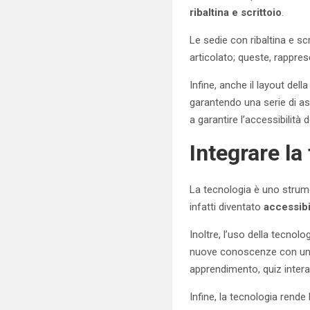
ribaltina e scrittoio
.
Le sedie con ribaltina e s
articolato; queste, rappre
Infine, anche il layout del
garantendo una serie di asp
a garantire l’accessibilità 
Integrare la
La tecnologia è uno strume
infatti diventato
accessibi
Inoltre, l’uso della tecnolo
nuove conoscenze con un
apprendimento, quiz interat
Infine, la tecnologia rende l