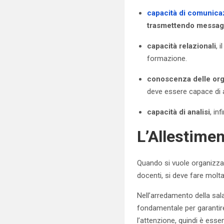
capacità di comunica
trasmettendo messagg
capacità relazionali
, 
formazione.
conoscenza delle org
deve essere capace di a
capacità di analisi
, in
L’Allestimen
Quando si vuole organizzar
docenti, si deve fare molta
Nell’arredamento della sal
fondamentale per garantir
l’attenzione, quindi è ess