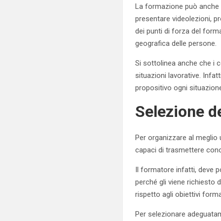
La formazione può anche 
presentare videolezioni, pr
dei punti di forza del format
geografica delle persone.
Si sottolinea anche che i c
situazioni lavorative. Infa
propositivo ogni situazion
Selezione d
Per organizzare al meglio
capaci di trasmettere cono
Il formatore infatti, dev
perché gli viene richiesto d
rispetto agli obiettivi format
Per selezionare adeguata