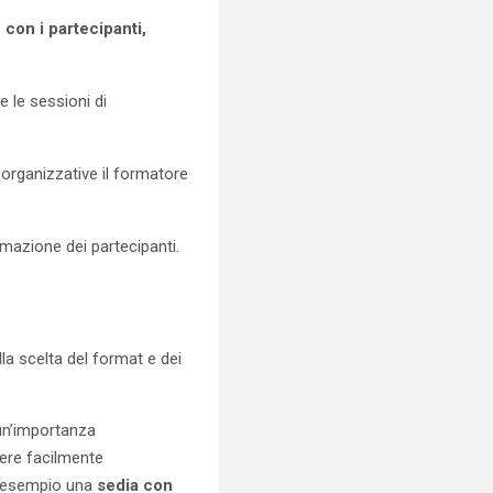
 con i partecipanti,
e le sessioni di
organizzative il formatore
rmazione dei partecipanti.
la scelta del format e dei
 un’importanza
ere facilmente
ad esempio una
sedia con