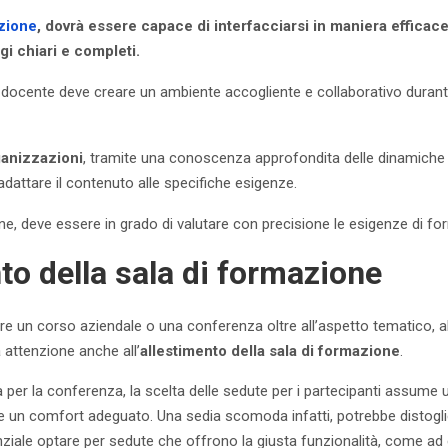
zione
, dovrà essere capace di interfacciarsi in maniera efficace
i chiari e completi.
il docente deve creare un ambiente accogliente e collaborativo durant
anizzazioni
, tramite una conoscenza approfondita delle dinamiche 
dattare il contenuto alle specifiche esigenze.
fine, deve essere in grado di valutare con precisione le esigenze di fo
to della sala di formazione
e un corso aziendale o una conferenza oltre all’aspetto tematico, al
 attenzione anche all’
allestimento della sala di formazione
.
a per la conferenza, la scelta delle sedute per i partecipanti assume
e un comfort adeguato. Una sedia scomoda infatti, potrebbe distogli
enziale optare per sedute che offrono la giusta funzionalità, come 