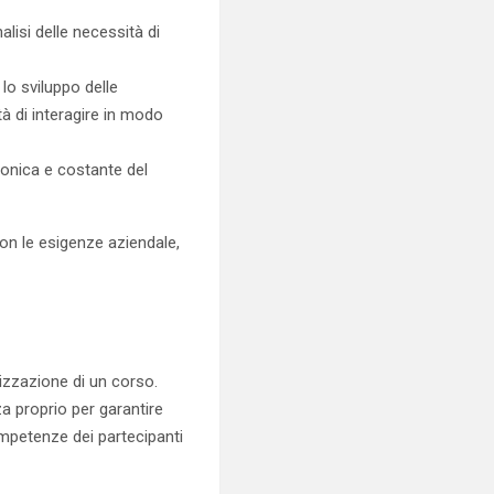
lisi delle necessità di
lo sviluppo delle
tà di interagire in modo
rmonica e costante del
on le esigenze aziendale,
nizzazione di un corso.
za proprio per garantire
ompetenze dei partecipanti