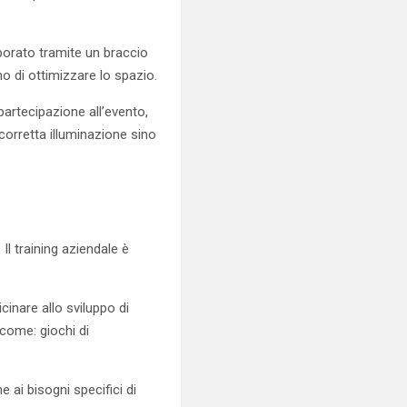
rporato tramite un braccio
o di ottimizzare lo spazio.
 partecipazione all’evento,
 corretta illuminazione sino
l training aziendale è
icinare allo sviluppo di
 come: giochi di
 ai bisogni specifici di