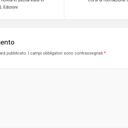
L Edizioni
mento
sarà pubblicato.
I campi obbligatori sono contrassegnati
*