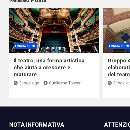
FORMAZIONE
FORMAZIONE
Il teatro, una forma artistica
Gruppo A
che aiuta a crescere e
elaborat
maturare
del team 
3 mesi ago
Guglielmo Toscani
3 mesi a
NOTA INFORMATIVA
ATTENZI