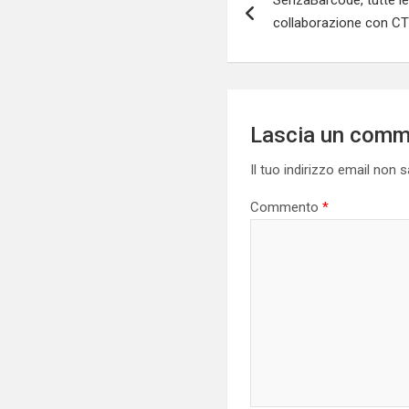
articoli
collaborazione con CT
Lascia un com
Il tuo indirizzo email non 
Commento
*