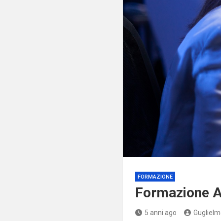
FORMAZIONE
Formazione A
5 anni ago
Guglielm