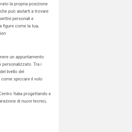
rato la propria posizione
che può aiutarti a trovare
biettivi personali e
a figure come la tua,
ion.
tenere un appuntamento
 personalizzato. Tra i
l livello del
e come spiccare il volo
Centro Italia progettando e
azione di nuovi tecnici,