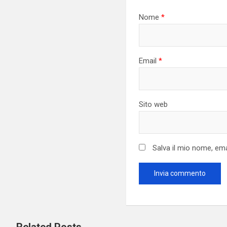
Nome
*
Email
*
Sito web
Salva il mio nome, em
Related Posts