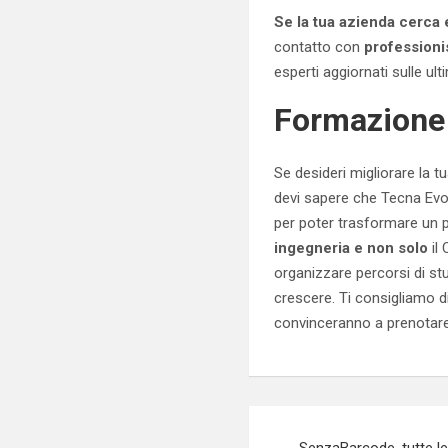
Se la tua azienda cerca
contatto con
professionis
esperti aggiornati sulle u
Formazione
Se desideri migliorare la 
devi sapere che Tecna Evol
per poter trasformare un pr
ingegneria e non solo
il
organizzare percorsi di st
crescere. Ti consigliamo d
convinceranno a prenotare
Navigazione
SenzaBarcode, tutte le 