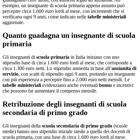
esempio, un insegnante di scuola primaria appena assunto può
percepire circa 1.600 euro lordi al mese, con incrementi che si
verificano ogni 9 anni, come indicato nelle
tabelle ministeriali
aggiornate.
Quanto guadagna un insegnante di scuola
primaria
Gli insegnanti di
scuola primaria
in Italia iniziano con uno
stipendio base di circa 1.600 euro lordi al mese, che corrisponde a
circa 1.300 euro netti. Lo stipendio aumenta in base all’
anzianità di
servizio
, con scatti di stipendio ogni 9 anni, portando un insegnante
con più esperienza a percepire fino a 2.000 euro netti mensili. Le
tabelle ministeriali
evidenziano anche eventuali
bonus
e incentivi
che possono far aumentare il compenso mensile.
Retribuzione degli insegnanti di scuola
secondaria di primo grado
Gli insegnanti della
scuola secondaria di primo grado
(scuole
medie) hanno uno stipendio iniziale simile a quello dei docenti di
scuola primaria, con una base di circa 1.600 euro lordi al mese.