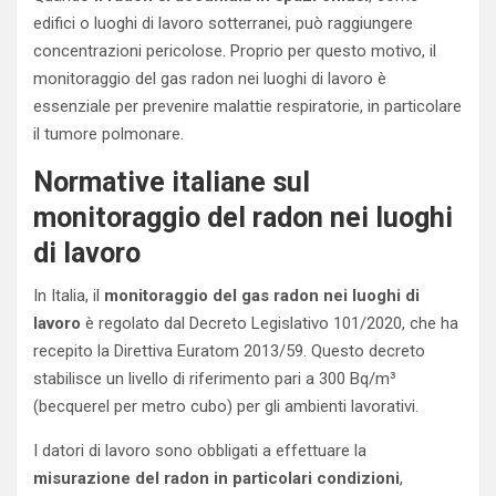
edifici o luoghi di lavoro sotterranei, può raggiungere
concentrazioni pericolose. Proprio per questo motivo, il
monitoraggio del gas radon nei luoghi di lavoro è
essenziale per prevenire malattie respiratorie, in particolare
il tumore polmonare.
Normative italiane sul
monitoraggio del radon nei luoghi
di lavoro
In Italia, il
monitoraggio del gas radon nei luoghi di
lavoro
è regolato dal Decreto Legislativo 101/2020, che ha
recepito la Direttiva Euratom 2013/59. Questo decreto
stabilisce un livello di riferimento pari a 300 Bq/m³
(becquerel per metro cubo) per gli ambienti lavorativi.
I datori di lavoro sono obbligati a effettuare la
misurazione del radon in particolari condizioni
,