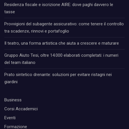
Residenza fiscale e iscrizione AIRE: dove paghi davvero le
tasse
Provvigioni del subagente assicurativo: come tenere il controllo
tra scadenze, rinnovi e portafoglio
Il teatro, una forma artistica che aiuta a crescere e maturare
Gruppo Aiuto Tesi, oltre 14.000 elaborati completati: i numeri
del team italiano
Prato sintetico drenante: soluzioni per evitare ristagni nei
giardini
Business
Corsi Accademici
Eventi
Formazione