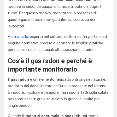
Secondo l’
Organizzazione Mondiale della Sanità
, il
radon è la seconda causa di tumore ai polmoni dopo il
fumo. Per questo motivo, monitorare la presenza di
questo gas è cruciale per garantire la sicurezza dei
lavoratori.
Harmat srls
, esperta nel settore, sottolinea l’importanza di
seguire normative precise e adottare le migliori pratiche
per ridurre i rischi associati all’esposizione a radon.
Cos’è il gas radon e perché è
importante monitorarlo
Il
gas radon
è un elemento radioattivo di origine naturale,
prodotto dal decadimento dell’uranio presente nel terreno.
È inodore, incolore e insapore, ma i suoi effetti sulla salute
possono essere gravi se inalato in grandi quantità per
lunghi periodi.
Quando
il radon si accumula in spazi chiusi
, come