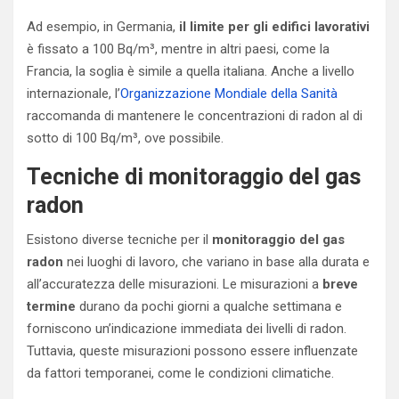
Ad esempio, in Germania,
il limite per gli edifici lavorativi
è fissato a 100 Bq/m³, mentre in altri paesi, come la
Francia, la soglia è simile a quella italiana. Anche a livello
internazionale, l’
Organizzazione Mondiale della Sanità
raccomanda di mantenere le concentrazioni di radon al di
sotto di 100 Bq/m³, ove possibile.
Tecniche di monitoraggio del gas
radon
Esistono diverse tecniche per il
monitoraggio del gas
radon
nei luoghi di lavoro, che variano in base alla durata e
all’accuratezza delle misurazioni. Le misurazioni a
breve
termine
durano da pochi giorni a qualche settimana e
forniscono un’indicazione immediata dei livelli di radon.
Tuttavia, queste misurazioni possono essere influenzate
da fattori temporanei, come le condizioni climatiche.