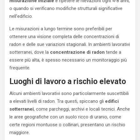
misurazione iniziale
e ripetere le rilevazioni ogni 4-8 anni,
o quando si verificano modifiche strutturali significative
nell’edificio.
Le misurazioni a lungo termine sono preferibili per
ottenere una visione completa delle concentrazioni di
radon e delle sue variazioni stagionali. In ambienti lavorativi
sotterranei, dove la
concentrazione di radon
tende a
essere più alta, è spesso necessario un monitoraggio più
frequente.
Luoghi di lavoro a rischio elevato
Alcuni ambienti lavorativi sono particolarmente suscettibili
a elevati livelli di radon. Tra questi, spiccano gli
edifici
sotterranei
, come parcheggi, archivi e locali tecnici. Anche
le aree geografiche con un suolo ricco di uranio, come
certe regioni montuose o collinari, presentano un rischio
maggiore.