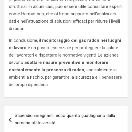
strutturali.In alcuni casi, può essere utile consultare esperti
come Harmat srls, che offrono supporto nell’analisi dei
dati e nell’attuazione di soluzioni efficaci per ridurre i livelli
di radon.
In conclusione, il
monitoraggio del gas radon nei luoghi
di lavoro
è un passo essenziale per proteggere la salute
dei lavoratori e rispettare le normative vigenti. Le aziende
devono
adottare misure preventive e monitorare
costantemente la presenza di radon
, specialmente in
ambienti a rischio, per garantire la sicurezza e il benessere
dei propri dipendenti
Navigazione
Stipendio insegnanti: ecco quanto guadagnano dalla
articoli
primaria all’Università