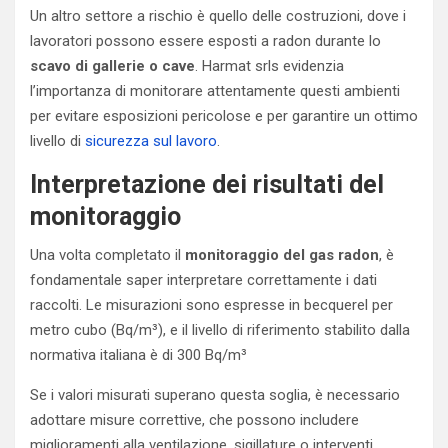
Un altro settore a rischio è quello delle costruzioni, dove i
lavoratori possono essere esposti a radon durante lo
scavo di gallerie o cave
. Harmat srls evidenzia
l’importanza di monitorare attentamente questi ambienti
per evitare esposizioni pericolose e per garantire un ottimo
livello di
sicurezza sul lavoro
.
Interpretazione dei risultati del
monitoraggio
Una volta completato il
monitoraggio del gas radon
, è
fondamentale saper interpretare correttamente i dati
raccolti. Le misurazioni sono espresse in becquerel per
metro cubo (Bq/m³), e il livello di riferimento stabilito dalla
normativa italiana è di 300 Bq/m³
Se i valori misurati superano questa soglia, è necessario
adottare misure correttive, che possono includere
miglioramenti alla ventilazione, sigillature o interventi