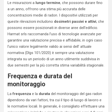
Le misurazioni a
lungo termine
, che possono durare fino
a un anno, offrono una stima più accurata delle
concentrazioni medie di radon. I dispositivi utilizzati per
queste rilevazioni includono
dosimetri passivi e attivi
, che
possono essere posizionati in diverse aree dell’edificio.
Harmat srls raccomanda l’uso di tecnologie avanzate per
garantire una valutazione precisa e affidabile; in ogni caso
l’unico valore legalmente valido ai sensi dell’ attuale
normativa (Dlgs 101/2020) è sempre una valutazione
integrata su un periodo di un anno utilmente suddivisa in
due semestri per la più corretta stima variabilità stagionale.
Frequenza e durata del
monitoraggio
La
frequenza
e la
durata
del monitoraggio del gas radon
dipendono da vari fattori, tra cui il tipo di luogo di lavoro e
le normative locali. In generale, è consigliato effettuare una