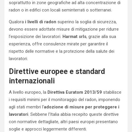
soprattutto in zone geografiche ad alta concentrazione di
radon o in edifici con locali seminterrati o sotterranei.
Qualora
i livelli di radon
superino la soglia di sicurezza,
devono essere adottate misure di mitigazione per ridurre
l’esposizione dei lavoratori.
Harmat srls
, grazie alla sua
esperienza, offre consulenze mirate per garantire il
rispetto delle normative e la protezione della salute dei
lavoratori.
Direttive europee e standard
internazionali
A livello europeo, la
Direttiva Euratom 2013/59
stabilisce
i requisiti minimi per il monitoraggio del radon, imponendo
agli stati membri l’
adozione di misure per proteggere i
lavoratori
. Sebbene l’Italia abbia recepito queste direttive
con normative dettagliate, altri paesi europei presentano
soglie e approcci leggermente differenti.