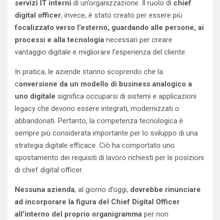
servizi IT interni
di un’organizzazione. Il ruolo di
chief
digital officer
, invece, è stato creato per essere più
focalizzato verso l’esterno, guardando alle persone, ai
processi e alla tecnologia
necessari per creare
vantaggio digitale e migliorare l’esperienza del cliente.
In pratica, le aziende stanno scoprendo che la
c
onversione da un modello di business analogico a
uno digitale
significa occuparsi di sistemi e applicazioni
legacy che devono essere integrati, modernizzati o
abbandonati. Pertanto, la competenza tecnologica è
sempre più considerata importante per lo sviluppo di una
strategia digitale efficace. Ciò ha comportato uno
spostamento dei requisiti di lavoro richiesti per le posizioni
di chief digital officer.
Nessuna azienda
, al giorno d’oggi,
dovrebbe rinunciare
ad incorporare la figura del Chief Digital Officer
all’interno del proprio organigramma
per non