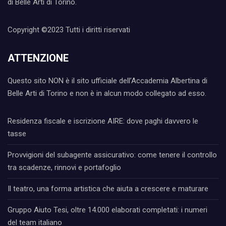
di Belle Arti di Torino.
Copyright ©2023 Tutti i diritti riservati
ATTENZIONE
Questo sito NON è il sito ufficiale dell’Accademia Albertina di
Belle Arti di Torino e non è in alcun modo collegato ad esso.
Residenza fiscale e iscrizione AIRE: dove paghi davvero le
tasse
Provvigioni del subagente assicurativo: come tenere il controllo
tra scadenze, rinnovi e portafoglio
Il teatro, una forma artistica che aiuta a crescere e maturare
Gruppo Aiuto Tesi, oltre 14.000 elaborati completati: i numeri
del team italiano