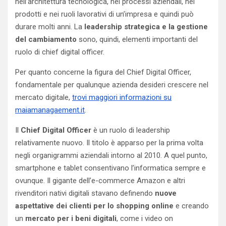
nell’architettura tecnologica, nei processi aziendali, nei
prodotti e nei ruoli lavorativi di un’impresa e quindi può
durare molti anni. La
leadership strategica e la gestione
del cambiamento
sono, quindi, elementi importanti del
ruolo di chief digital officer.
Per quanto concerne la figura del Chief Digital Officer,
fondamentale per qualunque azienda desideri crescere nel
mercato digitale,
trovi maggiori informazioni su
maiamanagaement.it
.
Il
Chief Digital Officer
è un ruolo di leadership
relativamente nuovo. Il titolo è apparso per la prima volta
negli organigrammi aziendali intorno al 2010. A quel punto,
smartphone e tablet consentivano l’informatica sempre e
ovunque. Il gigante dell’e-commerce Amazon e altri
rivenditori nativi digitali stavano definendo
nuove
aspettative dei clienti per lo shopping online
e creando
un
mercato per i beni digitali
, come i video on