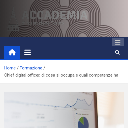
Skip
to
content
Accademia di Formazione
Studi accademici e corsi di formazione
Torino
Home
Formazione
Chief digital officer, di cosa si occupa e quali competenze ha