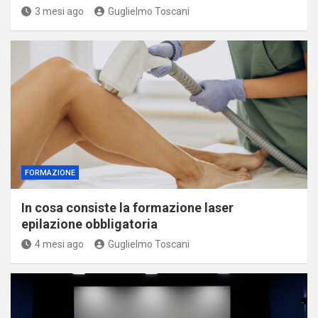
3 mesi ago
Guglielmo Toscani
FORMAZIONE
In cosa consiste la formazione laser
epilazione obbligatoria
4 mesi ago
Guglielmo Toscani