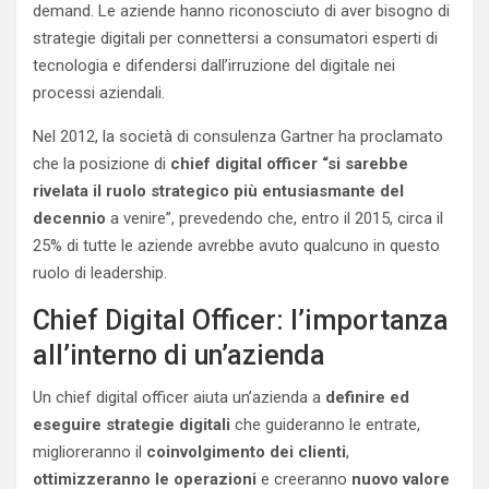
demand. Le aziende hanno riconosciuto di aver bisogno di
strategie digitali per connettersi a consumatori esperti di
tecnologia e difendersi dall’irruzione del digitale nei
processi aziendali.
Nel 2012, la società di consulenza Gartner ha proclamato
che la posizione di
chief digital officer “si sarebbe
rivelata il ruolo strategico più entusiasmante del
decennio
a venire”, prevedendo che, entro il 2015, circa il
25% di tutte le aziende avrebbe avuto qualcuno in questo
ruolo di leadership.
Chief Digital Officer: l’importanza
all’interno di un’azienda
Un chief digital officer aiuta un’azienda a
definire ed
eseguire strategie digitali
che guideranno le entrate,
miglioreranno il
coinvolgimento dei clienti
,
ottimizzeranno le operazioni
e creeranno
nuovo valore