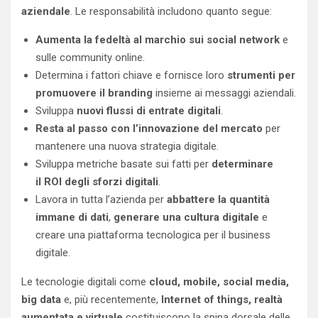
aziendale
. Le responsabilità includono quanto segue:
Aumenta la fedeltà al marchio sui social network
e
sulle community online.
Determina i fattori chiave e fornisce loro
strumenti per
promuovere il branding
insieme ai messaggi aziendali.
Sviluppa
nuovi flussi di entrate digitali
.
Resta al passo con l’innovazione del mercato
per
mantenere una nuova strategia digitale.
Sviluppa metriche basate sui fatti per
determinare
il ROI degli sforzi digitali
.
Lavora in tutta l’azienda per
abbattere la quantità
immane di dati
,
generare una cultura digitale
e
creare una piattaforma tecnologica per il business
digitale.
Le tecnologie digitali come
cloud, mobile, social media,
big data
e, più recentemente,
Internet of things, realtà
aumentata e virtuale
costituiscono la spina dorsale delle