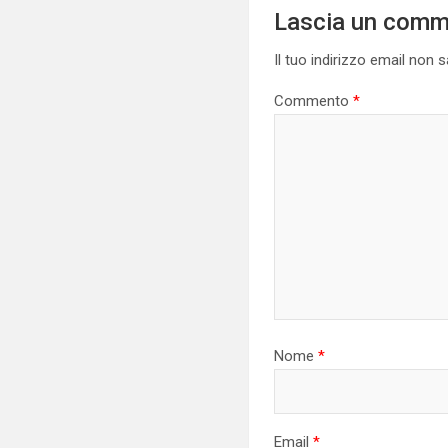
Lascia un com
Il tuo indirizzo email non 
Commento
*
Nome
*
Email
*