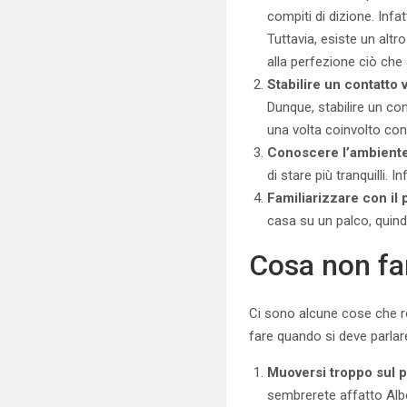
compiti di dizione. Infat
Tuttavia, esiste un alt
alla perfezione ciò che
Stabilire un contatto 
Dunque, stabilire un con
una volta coinvolto con
Conoscere l’ambient
di stare più tranquilli.
Familiarizzare con il 
casa su un palco, quind
Cosa non fa
Ci sono alcune cose che r
fare quando si deve parlar
Muoversi troppo sul 
sembrerete affatto Alb