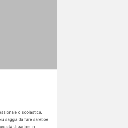
ssionale o scolastica,
più saggia da fare sarebbe
essità di parlare in