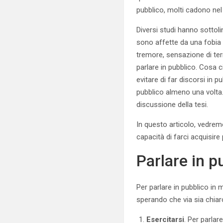
pubblico, molti cadono ne
Diversi studi hanno sottoli
sono affette da una fobia
tremore, sensazione di terr
parlare in pubblico. Cosa c
evitare di far discorsi in pu
pubblico almeno una volta. 
discussione della tesi.
In questo articolo, vedrem
capacità di farci acquisire 
Parlare in p
Per parlare in pubblico in
sperando che via sia chiar
Esercitarsi
. Per parla