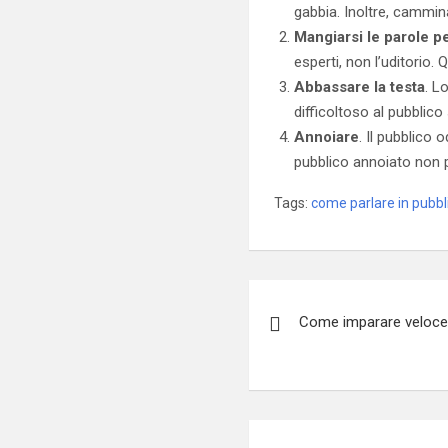
gabbia. Inoltre, cammina
Mangiarsi le parole pe
esperti, non l’uditorio.
Abbassare la testa
. L
difficoltoso al pubblico 
Annoiare
. Il pubblico 
pubblico annoiato non 
Tags:
come parlare in pubbl
Navigazione
Come imparare veloce
articoli