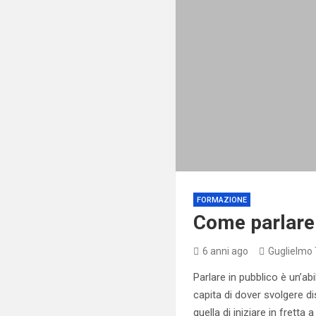
FORMAZIONE
Come parlare 
6 anni ago
Guglielmo 
Parlare in pubblico è un’abi
capita di dover svolgere d
quella di iniziare in fretta