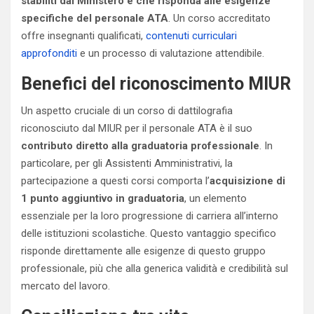
stabiliti dal Ministero e che risponda alle esigenze
specifiche del personale ATA
. Un corso accreditato
offre insegnanti qualificati,
contenuti curriculari
approfonditi
e un processo di valutazione attendibile.
Benefici del riconoscimento MIUR
Un aspetto cruciale di un corso di dattilografia
riconosciuto dal MIUR per il personale ATA è il suo
contributo diretto alla graduatoria professionale
. In
particolare, per gli Assistenti Amministrativi, la
partecipazione a questi corsi comporta l’
acquisizione di
1 punto aggiuntivo in graduatoria
, un elemento
essenziale per la loro progressione di carriera all’interno
delle istituzioni scolastiche. Questo vantaggio specifico
risponde direttamente alle esigenze di questo gruppo
professionale, più che alla generica validità e credibilità sul
mercato del lavoro.