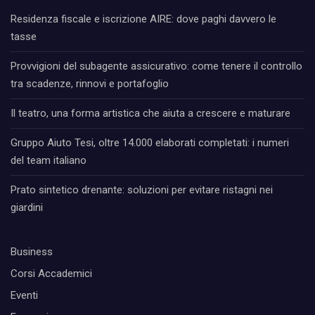
Residenza fiscale e iscrizione AIRE: dove paghi davvero le
tasse
Provvigioni del subagente assicurativo: come tenere il controllo
tra scadenze, rinnovi e portafoglio
Il teatro, una forma artistica che aiuta a crescere e maturare
Gruppo Aiuto Tesi, oltre 14.000 elaborati completati: i numeri
del team italiano
Prato sintetico drenante: soluzioni per evitare ristagni nei
giardini
Business
Corsi Accademici
Eventi