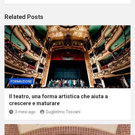
Related Posts
FORMAZIONE
Il teatro, una forma artistica che aiuta a
crescere e maturare
3 mesi ago
Guglielmo Toscani