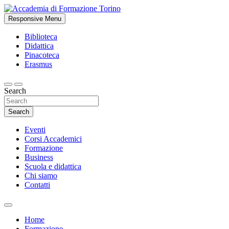
Skip
to
Responsive Menu
Studi accademici e corsi di formazione
content
Accademia di Formazione Torino
Biblioteca
Didattica
Pinacoteca
Erasmus
Search
Search
Eventi
Corsi Accademici
Formazione
Business
Scuola e didattica
Chi siamo
Contatti
Home
Formazione