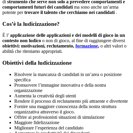
di
strumento che serve non solo a prevedere comportamenti e
comportamenti futuri dei candidati
ma sono anche un’arma
potente per
trovare il talento che cerchiamo nei candidati
.
Cos’è la ludicizzazione?
È l’
applicazione delle applicazioni e dei modelli di gioco in un
contesto non ludico
o non di gioco, al fine di raggiungere diversi
obiettivi:
motivazioni, reclutamento,
formazione
,
o altri valori o
abilità che riteniamo appropriati.
Obiettivi della ludicizzazione
Risolvere la mancanza di candidati in un’area o posizione
specifica
Promuovere l’immagine innovativa e della nostra
organizzazione
Aumenta la creatività degli utenti
Rendere il processo di reclutamento più attraente e divertente
Fornire una maggiore conoscenza della nostra struttura
organizzativa attraverso il gioco.
Offrire ai professionisti situazioni di simulazione
Maggiore fidelizzazione
Migliorare l’esperienza del candidato