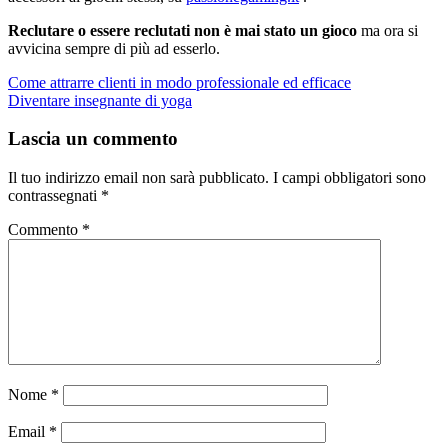
Reclutare o essere reclutati non è mai stato un gioco
ma ora si
avvicina sempre di più ad esserlo.
Navigazione
Come attrarre clienti in modo professionale ed efficace
Diventare insegnante di yoga
articoli
Lascia un commento
Il tuo indirizzo email non sarà pubblicato.
I campi obbligatori sono
contrassegnati
*
Commento
*
Nome
*
Email
*