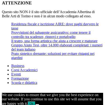
ATTENZIONE
Questo sito NON è il sito ufficiale dell’Accademia Albertina di
Belle Arti di Torino e non è in alcun modo collegato ad esso.
Residenza fiscale e iscrizione AIRE: dove paghi davvero le
tasse
Provvigioni del subagente assicurativo: come tenere il
controllo tra scadenze, rinnovi e portafoglio
Il teatro, una forma artistica che aiuta a crescere e maturare
Gruppo Aiuto Tesi, oltre 14.000 elaborati completati: i numeri
del team italiano
Prato sintetico drenante: soluzioni per evitare ristagni nei
giardini
Business
Corsi Accademici
Eventi
Formazione
Scuola e didattica
We use cookies to ensure that we give you the best experience on
our website. If you continue to use this site we will assume that you
are happy with it.
Ok