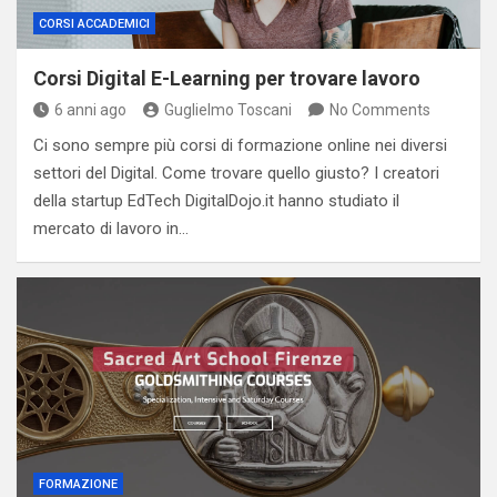
CORSI ACCADEMICI
Corsi Digital E-Learning per trovare lavoro
6 anni ago
Guglielmo Toscani
No Comments
Ci sono sempre più corsi di formazione online nei diversi
settori del Digital. Come trovare quello giusto? I creatori
della startup EdTech DigitalDojo.it hanno studiato il
mercato di lavoro in…
FORMAZIONE