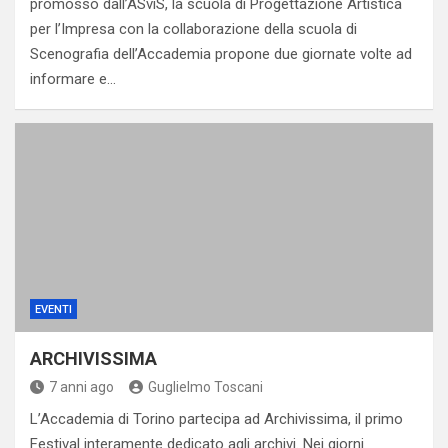
promosso dall’ASviS, la scuola di Progettazione Artistica
per l’Impresa con la collaborazione della scuola di
Scenografia dell’Accademia propone due giornate volte ad
informare e…
EVENTI
ARCHIVISSIMA
7 anni ago
Guglielmo Toscani
L’Accademia di Torino partecipa ad Archivissima, il primo
Festival interamente dedicato agli archivi. Nei giorni