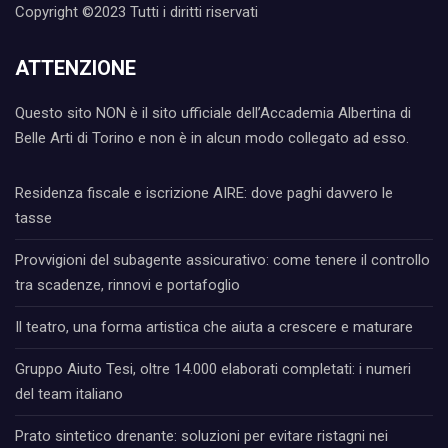
Copyright ©2023 Tutti i diritti riservati
ATTENZIONE
Questo sito NON è il sito ufficiale dell’Accademia Albertina di
Belle Arti di Torino e non è in alcun modo collegato ad esso.
Residenza fiscale e iscrizione AIRE: dove paghi davvero le
tasse
Provvigioni del subagente assicurativo: come tenere il controllo
tra scadenze, rinnovi e portafoglio
Il teatro, una forma artistica che aiuta a crescere e maturare
Gruppo Aiuto Tesi, oltre 14.000 elaborati completati: i numeri
del team italiano
Prato sintetico drenante: soluzioni per evitare ristagni nei