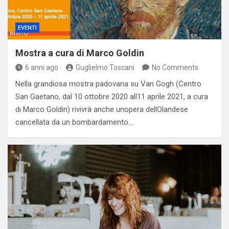
EVENTI
Mostra a cura di Marco Goldin
6 anni ago
Guglielmo Toscani
No Comments
Nella grandiosa mostra padovana su Van Gogh (Centro
San Gaetano, dal 10 ottobre 2020 all11 aprile 2021, a cura
di Marco Goldin) rivivrà anche unopera dellOlandese
cancellata da un bombardamento…