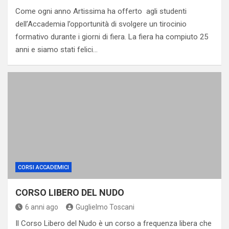
Come ogni anno Artissima ha offerto agli studenti
dell’Accademia l’opportunità di svolgere un tirocinio
formativo durante i giorni di fiera. La fiera ha compiuto 25
anni e siamo stati felici…
CORSI ACCADEMICI
CORSO LIBERO DEL NUDO
6 anni ago
Guglielmo Toscani
Il Corso Libero del Nudo è un corso a frequenza libera che