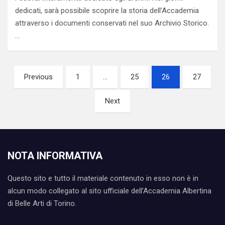
dedicati, sarà possibile scoprire la storia dell’Accademia
attraverso i documenti conservati nel suo Archivio Storico.
…
Paginazione
Previous
1
…
25
26
27
degli
Next
articoli
NOTA INFORMATIVA
Questo sito e tutto il materiale contenuto in esso non è in
alcun modo collegato al sito ufficiale dell’Accademia Albertina
di Belle Arti di Torino.