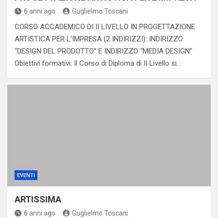
6 anni ago
Guglielmo Toscani
CORSO ACCADEMICO DI II LIVELLO IN PROGETTAZIONE
ARTISTICA PER L’IMPRESA (2 INDIRIZZI): INDIRIZZO
“DESIGN DEL PRODOTTO” E INDIRIZZO “MEDIA DESIGN”
Obiettivi formativi: Il Corso di Diploma di II Livello si…
EVENTI
ARTISSIMA
6 anni ago
Guglielmo Toscani